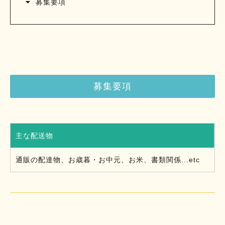
募集要項
募集要項
主な配送物
通販の配達物、お歳暮・お中元、お米、書類関係...etc